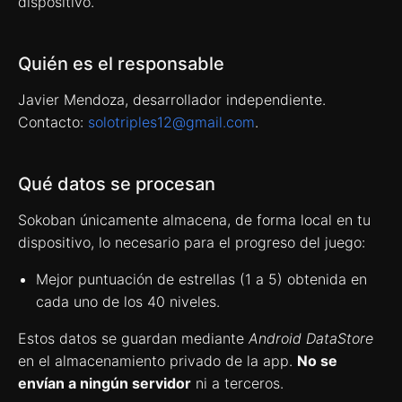
dispositivo.
Quién es el responsable
Javier Mendoza, desarrollador independiente.
Contacto:
solotriples12@gmail.com
.
Qué datos se procesan
Sokoban únicamente almacena, de forma local en tu
dispositivo, lo necesario para el progreso del juego:
Mejor puntuación de estrellas (1 a 5) obtenida en
cada uno de los 40 niveles.
Estos datos se guardan mediante
Android DataStore
en el almacenamiento privado de la app.
No se
envían a ningún servidor
ni a terceros.